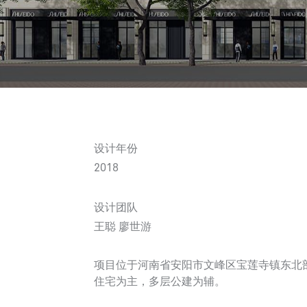
设计年份
2018
设计团队
王聪 廖世游
项目位于河南省安阳市文峰区宝莲寺镇东北部
住宅为主，多层公建为辅。