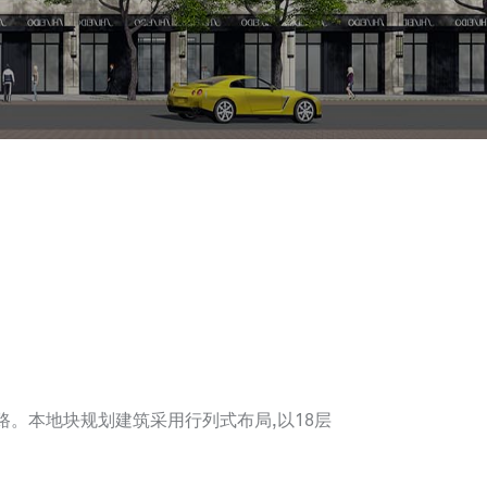
路。本地块规划建筑采用行列式布局,以18层