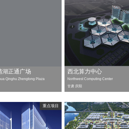
清湖正通广场
西北算力中心
ua Qinghu Zhengtong Plaza
Northwest Computing Center
甘肃 庆阳
重点项目