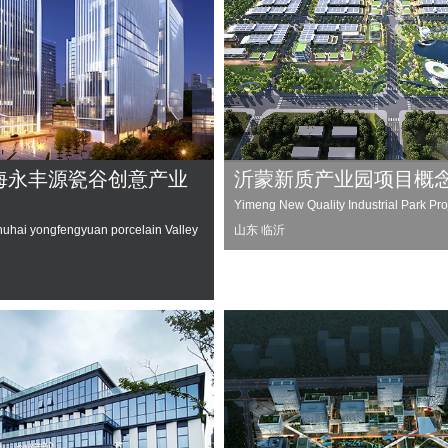
海永丰源瓷谷创意产业
沂蒙新质产业园项目概
Yimeng New Quality Industrial Park Pro
hai yongfengyuan porcelain Valley
山东 临沂