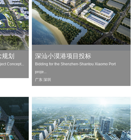
念规划
深汕小漠港项目投标
ject Concept...
Bidding for the Shenzhen-Shantou Xiaomo Port
proje...
广东 深圳