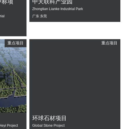
中标项
中天联科产业园
Zhongtian Lianke Industrial Park
ial
广东 东莞
重点项目
重点项目
环球石材项目
eyi Project
Global Stone Project​