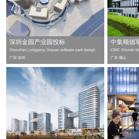
深圳金园产业园投标
中集顺德
Shenzhen Longgang Jinyuan software park design
CIMC Shunde milit
广东 深圳
广东 佛山