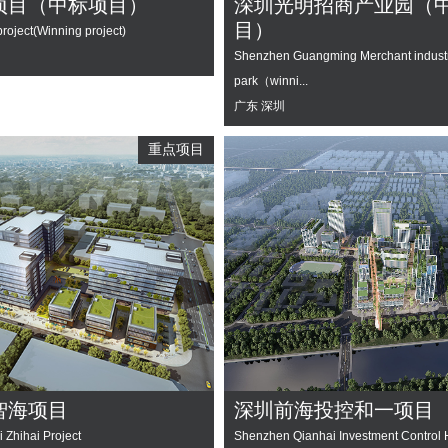
项目（中标项目）
深圳光明招商产业园（
目）
roject(Winning project)
Shenzhen Guangming Merchant industr
park（winni...
广东 深圳
重点项目
智海项目
深圳前海投控和一项目
 Zhihai Project
Shenzhen Qianhai Investment Control H