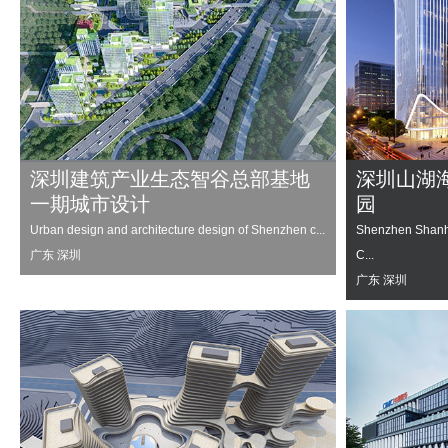
深圳建筑产业生态智谷总部基地
深圳山湖
一期城市设计
园
Urban design and architecture design of Shenzhen c...
Shenzhen Shanhu
C...
广东 深圳
广东 深圳