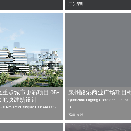
广东 深圳
重点城市更新项目 05-
泉州路港商业广场项目
02 地块建筑设计
Quanzhou Lugang Commercial Plaza P
l Project of Xinqiao East Area 05-...
D...
福建 泉州