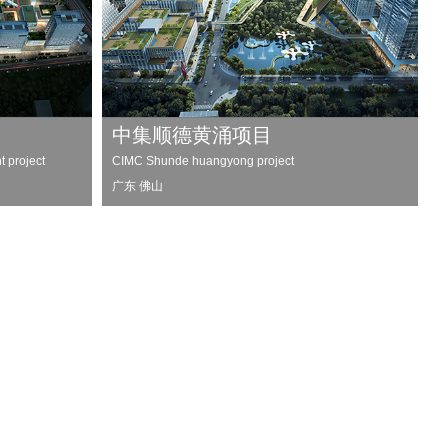
中集顺德黄涌项目
 project
CIMC Shunde huangyong project
广东 佛山