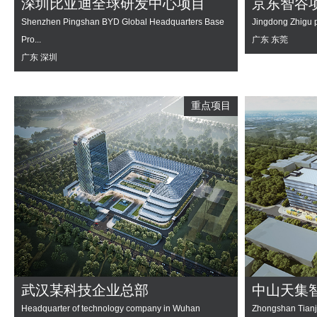
深圳比亚迪全球研发中心项目
京东智谷
Shenzhen Pingshan BYD Global Headquarters Base
Jingdong Zhigu p
Pro...
广东 东莞
广东 深圳
重点项目
武汉某科技企业总部
中山天集
Headquarter of technology company in Wuhan
Zhongshan Tianji