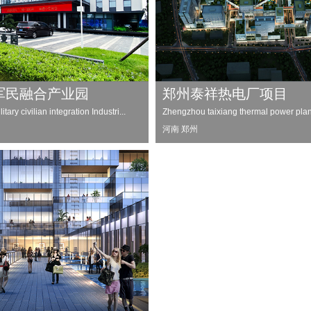
军民融合产业园
郑州泰祥热电厂项目
ary civilian integration Industri...
Zhengzhou taixiang thermal power plant
河南 郑州