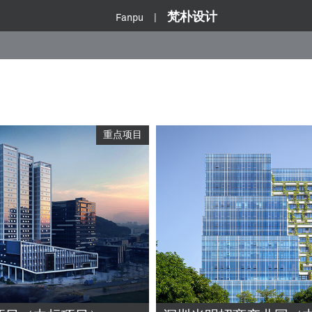
梵朴设计
Fanpu |
重点项目