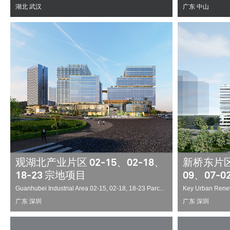
湖北 武汉
广东 中山
观湖北产业片区 02-15、02-18、
新桥东片区
18-23 宗地项目
09、07-
Guanhubei Industrial Area 02-15, 02-18, 18-23 Parc...
Key Urban Renewa
广东 深圳
广东 深圳